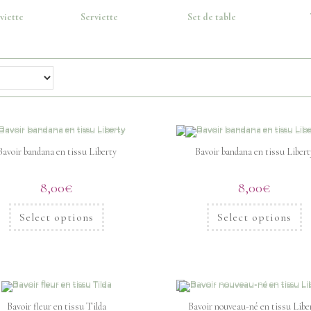
viette
Serviette
Set de table
Bavoir bandana en tissu Liberty
Bavoir bandana en tissu Libert
8,00
€
8,00
€
Select options
Select options
Bavoir fleur en tissu Tilda
Bavoir nouveau-né en tissu Libe