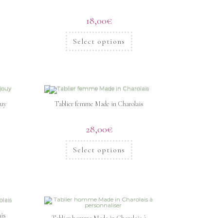
18,00
€
Select options
ouy
Tablier femme Made in Charolais
28,00
€
Select options
is