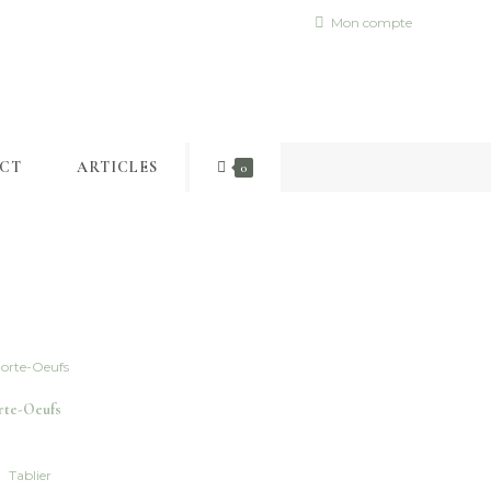
Mon compte
CT
ARTICLES
0
rte-Oeufs