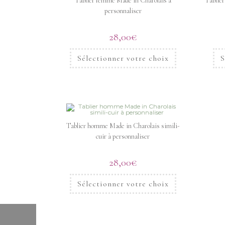
Tablier femme Made in Charolais à
Tablier
personnaliser
28,00
€
Sélectionner votre choix
S
Tablier homme Made in Charolais simili-
cuir à personnaliser
28,00
€
Sélectionner votre choix