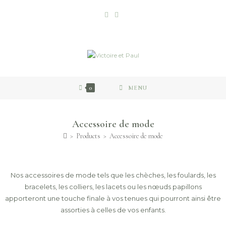
0
MENU
Accessoire de mode
>
Products
>
Accessoire de mode
Nos accessoires de mode tels que les chèches, les foulards, les
bracelets, les colliers, les lacets ou les nœuds papillons
apporteront une touche finale à vos tenues qui pourront ainsi être
assorties à celles de vos enfants.