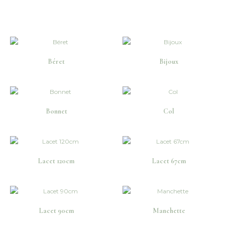
Béret
Bijoux
Bonnet
Col
Lacet 120cm
Lacet 67cm
Lacet 90cm
Manchette