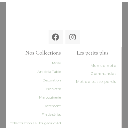
Nos Collections
Les petits plus
Mode
Mon compte
Art de la Table
Commandes
Decoration
Mot de passe perdu
Bien être
Maroquinerie
Vêtement
Fin de séries
Collaboration Le Bougeoir d’Ad