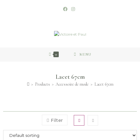
0
MENU
Lacet 67cm
>
Products
>
Accessoire de mode
>
Lacet 67cm
Filter