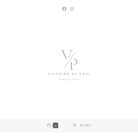
0
MENU