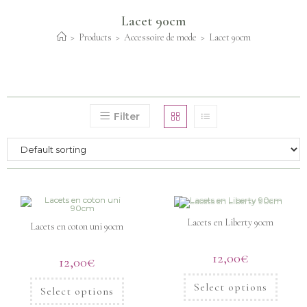
Lacet 90cm
>
Products
>
Accessoire de mode
>
Lacet 90cm
Filter
Lacets en Liberty 90cm
Lacets en coton uni 90cm
12,00
€
12,00
€
Select options
Select options