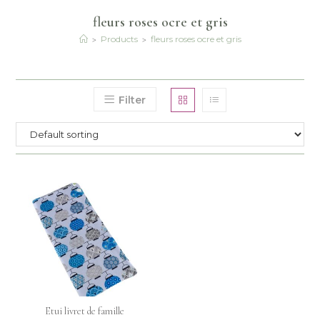
fleurs roses ocre et gris
>
>
Products
fleurs roses ocre et gris
Filter
Etui livret de famille