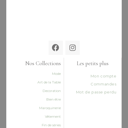
Nos Collections
Les petits plus
Mode
Mon compte
Art de la Table
Commandes
Decoration
Mot de passe perdu
Bien être
Maroquinerie
Vêtement
Fin de séries