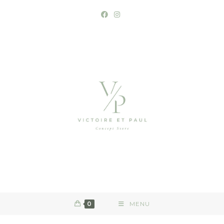
0
MENU