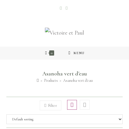
0
MENU
Asanoha vert d'eau
>
Products
>
Asanoha vert d'eau
Filter