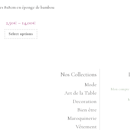
tes 8x8cm en éponge de bambou
2,50
€
–
14,00
€
Select options
Nos Collections
Mode
Mon compte
Art de la Table
M
Decoration
Bien être
Maroquinerie
Vêtement