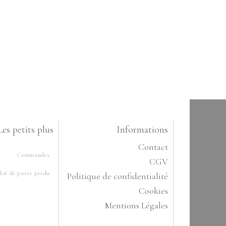
Les petits plus
Informations
Contact
Commandes
CGV
ot de passe perdu
Politique de confidentialité
Cookies
Mentions Légales