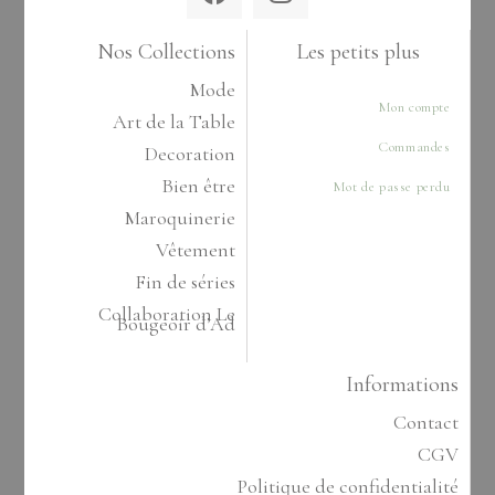
Nos Collections
Les petits plus
Mode
Mon compte
Art de la Table
Commandes
Decoration
Bien être
Mot de passe perdu
Maroquinerie
Vêtement
Fin de séries
Collaboration Le
Bougeoir d’Ad
Informations
Contact
CGV
Politique de confidentialité