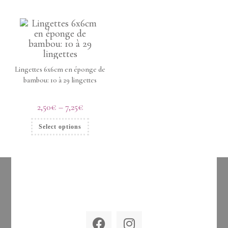
Lingettes 6x6cm en éponge de
bambou: 10 à 29 lingettes
2,50
€
–
7,25
€
Select options