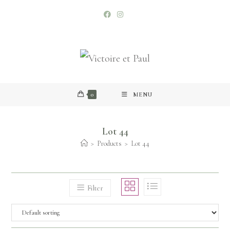
0
MENU
Lot 44
>
Products
>
Lot 44
Filter