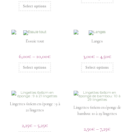
Select options
Essuie tout
Langes
6,00
€
–
10,00
€
3,00
€
–
4,50
€
Select options
Select options
Lingettes 6x6cm en éponge : 9 à
Lingettes 6x6cm en éponge de
21 lingettes
bambou: 10 à 29 lingettes
2,25
€
–
5,25
€
2,50
€
–
7,25
€