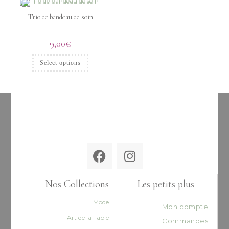
Trio de bandeau de soin
9,00
€
Select options
Nos Collections
Les petits plus
Mode
Mon compte
Art de la Table
Commandes