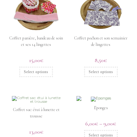
Coffret panière, bandeau de soin
Coffret pochon et son semainier
et ses 14 lingettes
de lingettes
15,00
€
8,50
€
Select options
Select options
Eponges
Coffret sac: étui à lunette et
trousse
6,00
€
–
9,00
€
13,00
€
Select options