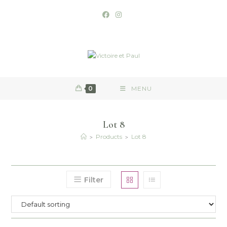
0
MENU
Lot 8
>
>
Products
Lot 8
Filter