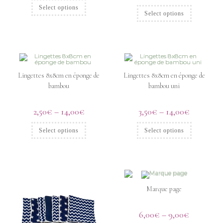
Select options
Select options
Lingettes 8x8cm en éponge de
Lingettes 8x8cm en éponge de
bambou
bambou uni
2,50
€
–
14,00
€
3,50
€
–
14,00
€
Select options
Select options
Marque page
6,00
€
–
9,00
€