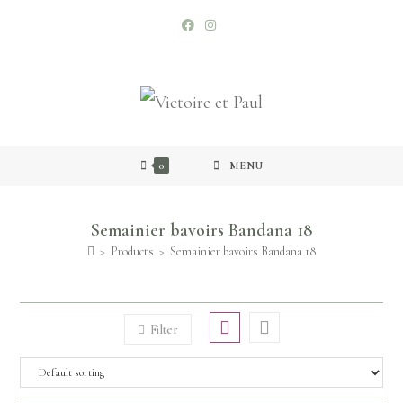
0
MENU
Semainier bavoirs Bandana 18
>
Products
>
Semainier bavoirs Bandana 18
Filter