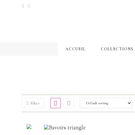
ACCUEIL
COLLECTIONS
Filter