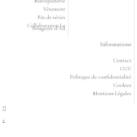
Maroquinerie
Vêtement
Fin de séries
Collaboration Le
Bougeoir d’Ad
Informations
Contact
CGV
Politique de confidentialité
Cookies
Mentions Légales
×