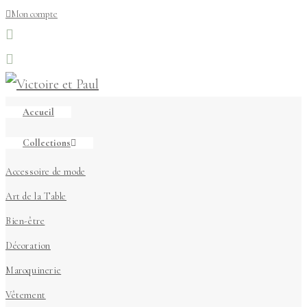
Mon compte
Accueil
Collections
Accessoire de mode
Art de la Table
Bien-être
Décoration
Maroquinerie
Vêtement