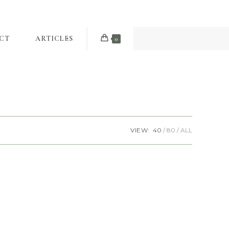
CT
ARTICLES
0
VIEW:
40
80
ALL