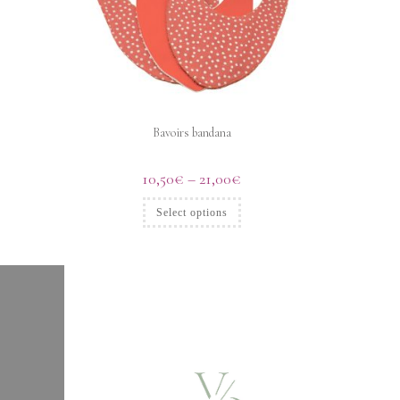
Bavoirs bandana
10,50
€
–
21,00
€
Select options