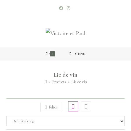
0
MENU
Lie de vin
>
Products
>
Lie de vin
Filter