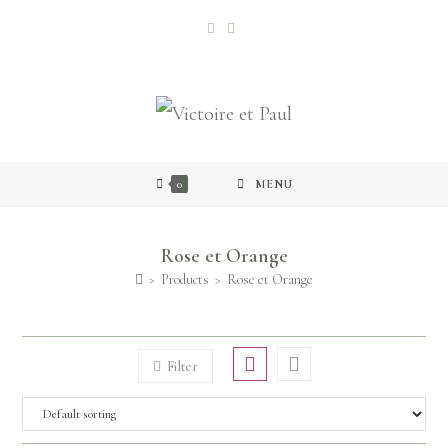
0
MENU
Rose et Orange
>
Products
>
Rose et Orange
Filter