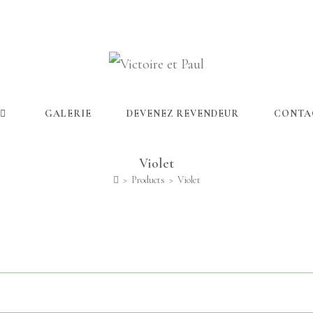
GALERIE
DEVENEZ REVENDEUR
CONTA
Violet
>
Products
>
Violet