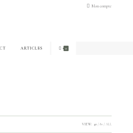
Mon compte
CT
ARTICLES
0
VIEW:
40
80
ALL