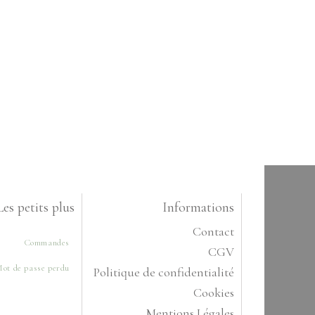
Les petits plus
Informations
Contact
Commandes
CGV
ot de passe perdu
Politique de confidentialité
Cookies
Mentions Légales