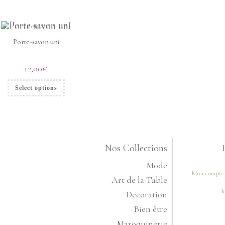
Porte-savon uni
12,00
€
Select options
Nos Collections
Mode
Mon compte
Art de la Table
M
Decoration
Bien être
Maroquinerie