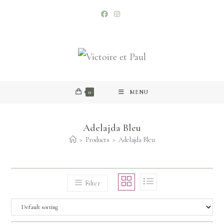
0
MENU
Adelajda Bleu
>
Products
>
Adelajda Bleu
Filter