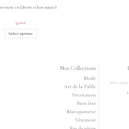
erviette en Liberty et bois naturel
3,00
€
Select options
Nos Collections
Mode
Mon compte
Art de la Table
M
Decoration
Bien être
Maroquinerie
Vêtement
Fin de séries