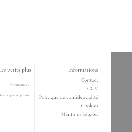
Les petits plus
Informations
Contact
Commandes
CGV
ot de passe perdu
Politique de confidentialité
Cookies
Mentions Légales