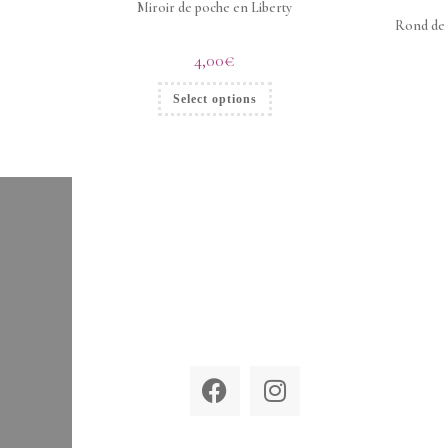
Miroir de poche en Liberty
Rond de s
4,00
€
Select options