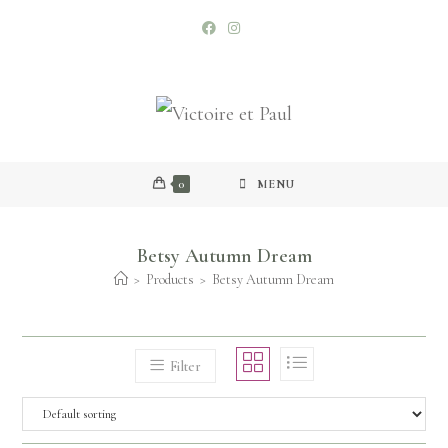
0
MENU
Betsy Autumn Dream
>
Products
>
Betsy Autumn Dream
Filter