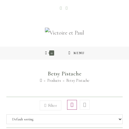
0
MENU
Betsy Pistache
>
Products
>
Betsy Pistache
Filter