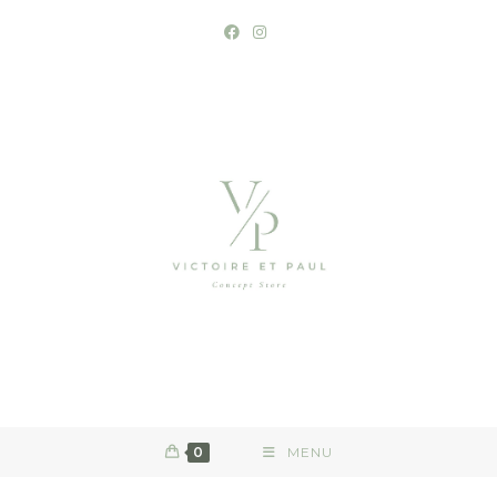
0
MENU