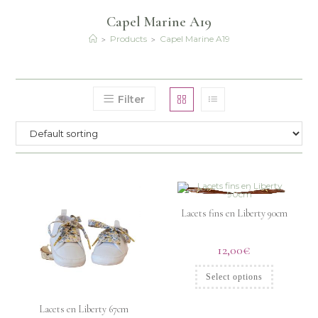
Capel Marine A19
>
>
Products
Capel Marine A19
Filter
Lacets fins en Liberty 90cm
12,00
€
Select options
Lacets en Liberty 67cm