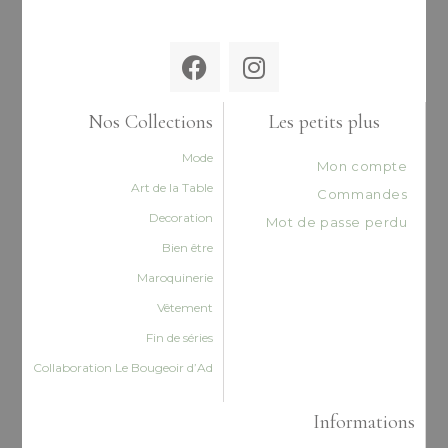
Nos Collections
Les petits plus
Mode
Mon compte
Art de la Table
Commandes
Decoration
Mot de passe perdu
Bien être
Maroquinerie
Vêtement
Fin de séries
Collaboration Le Bougeoir d’Ad
Informations