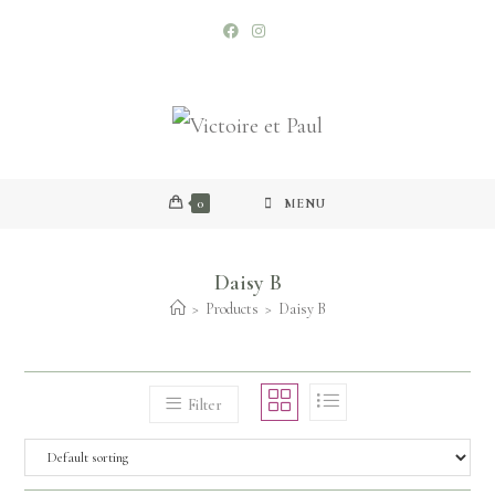
0
MENU
Daisy B
>
Products
>
Daisy B
Filter