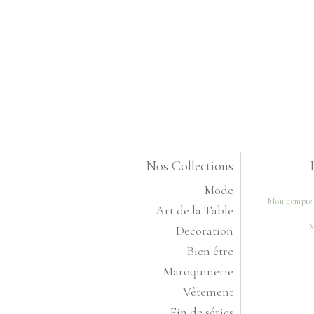
Nos Collections
Mode
Mon compte
Art de la Table
M
Decoration
Bien être
Maroquinerie
Vêtement
Fin de séries