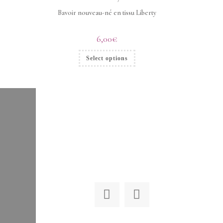
Bavoir nouveau-né en tissu Liberty
6,00
€
Select options