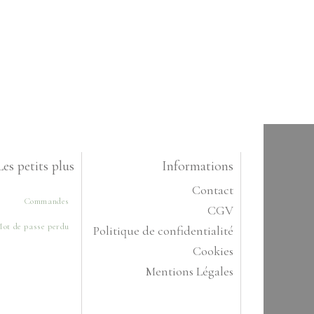
Les petits plus
Informations
Contact
Commandes
CGV
ot de passe perdu
Politique de confidentialité
Cookies
Mentions Légales