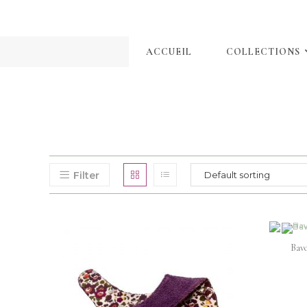
ACCUEIL
COLLECTIONS
Filter
Bavo