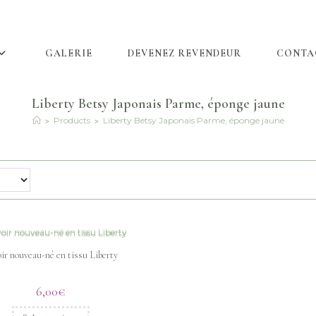
GALERIE
DEVENEZ REVENDEUR
CONTA
Liberty Betsy Japonais Parme, éponge jaune
>
>
Products
Liberty Betsy Japonais Parme, éponge jaune
ir nouveau-né en tissu Liberty
6,00
€