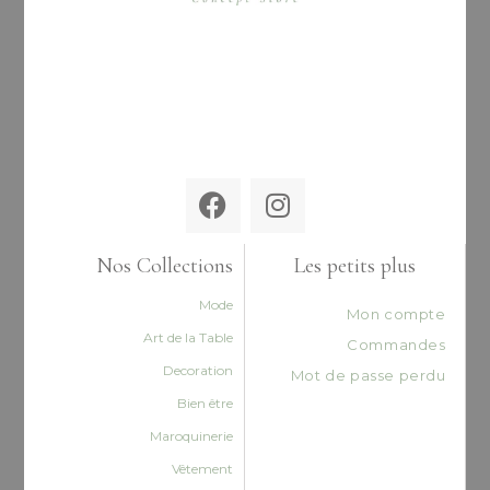
Nos Collections
Les petits plus
Mode
Mon compte
Art de la Table
Commandes
Decoration
Mot de passe perdu
Bien être
Maroquinerie
Vêtement