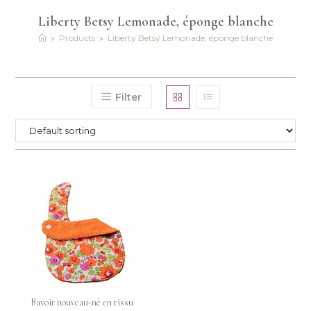
Liberty Betsy Lemonade, éponge blanche
>
>
Products
Liberty Betsy Lemonade, éponge blanche
Filter
Bavoir nouveau-né en tissu