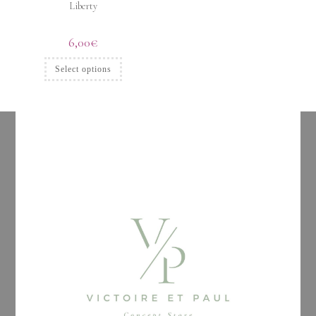
Liberty
6,00
€
Select options