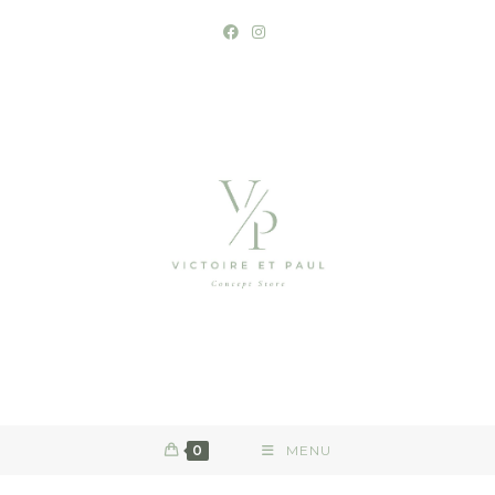
0
MENU