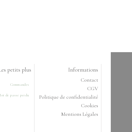
Les petits plus
Informations
Contact
Commandes
CGV
ot de passe perdu
Politique de confidentialité
Cookies
Mentions Légales