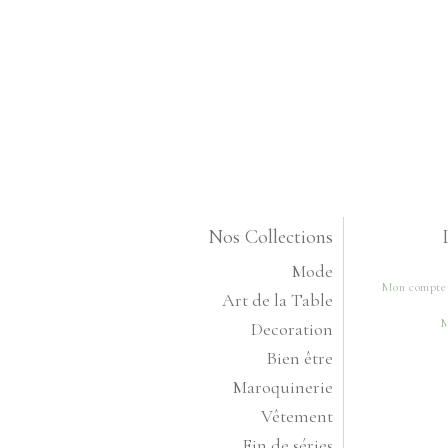
Nos Collections
Mode
Mon compte
Art de la Table
M
Decoration
Bien être
Maroquinerie
Vêtement
Fin de séries