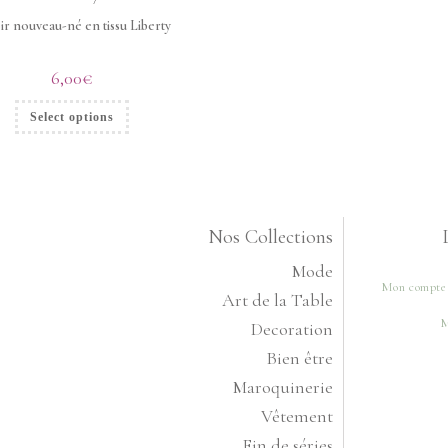
ir nouveau-né en tissu Liberty
6,00
€
Select options
Nos Collections
Mode
Mon compte
Art de la Table
M
Decoration
Bien être
Maroquinerie
Vêtement
Fin de séries