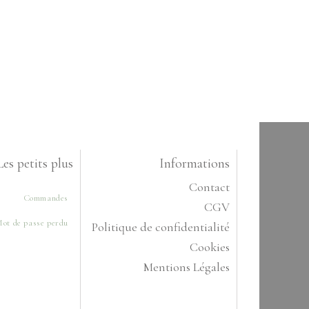
Les petits plus
Informations
Contact
Commandes
CGV
ot de passe perdu
Politique de confidentialité
Cookies
Mentions Légales