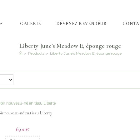
GALERIE
DEVENEZ REVENDEUR
CONTA
Liberty June’s Meadow E, éponge rouge
>
>
Products
Liberty June’s Meadow E, éponge rouge
ir nouveau-né en tissu Liberty
6,00
€