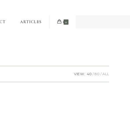
CT
ARTICLES
0
VIEW:
40
80
ALL