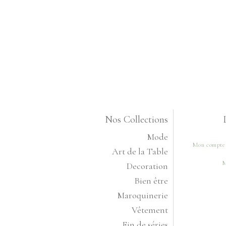
Nos Collections
Mode
Mon compte
Art de la Table
M
Decoration
Bien être
Maroquinerie
Vêtement
Fin de séries