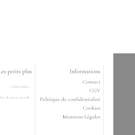
Les petits plus
Informations
Contact
Commandes
CGV
ot de passe perdu
Politique de confidentialité
Cookies
Mentions Légales