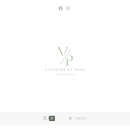
0
MENU