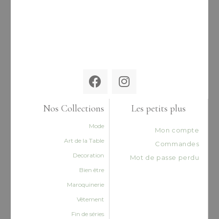
Nos Collections
Les petits plus
Mode
Mon compte
Art de la Table
Commandes
Decoration
Mot de passe perdu
Bien être
Maroquinerie
Vêtement
Fin de séries