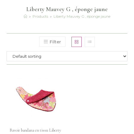
Liberty Mauvey G , éponge jaune
>
>
Products
Liberty Mauvey G , éponge jaune
Filter
Bavoir bandana en tissu Liberty