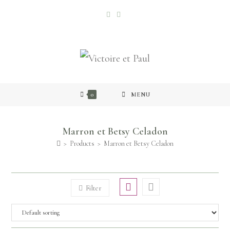
0
MENU
Marron et Betsy Celadon
>
Products
>
Marron et Betsy Celadon
Filter