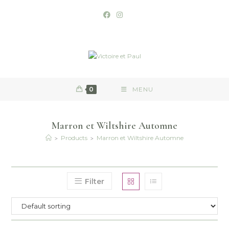
0
MENU
Marron et Wiltshire Automne
>
>
Products
Marron et Wiltshire Automne
Filter