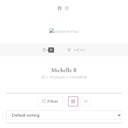
0
MENU
Michelle B
>
>
Products
Michelle B
Filter