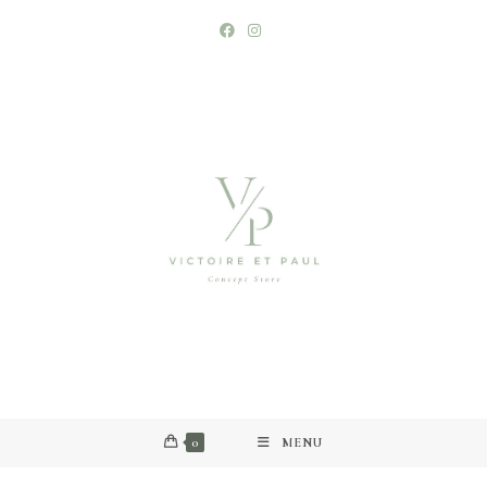
0
MENU