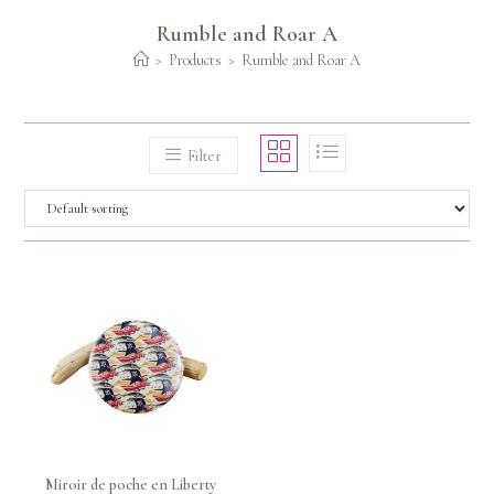
Rumble and Roar A
>
Products
>
Rumble and Roar A
Filter
Miroir de poche en Liberty