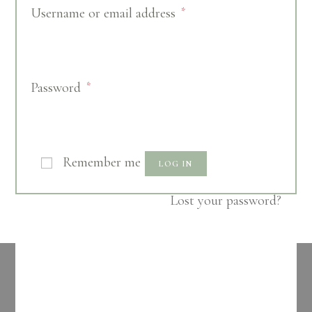
Username or email address
*
Password
*
Remember me
LOG IN
Lost your password?