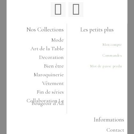
Nos Collections
Les petits plus
Mode
Mon compte
Art de la Table
Commandes
Decoration
Bien être
Mot de passe perdu
Maroquinerie
Vêtement
Fin de séries
Collaboration Le
Bougeoir d’Ad
Informations
Contact