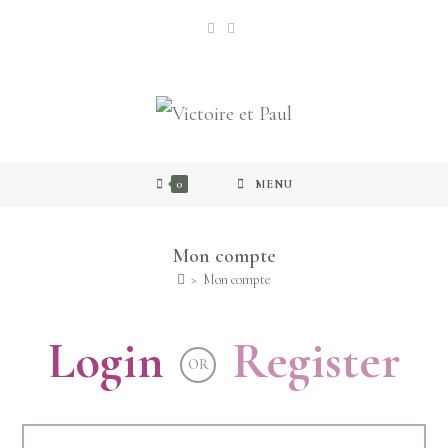
0
MENU
Mon compte
>
Mon compte
Login
Register
OR