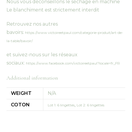
Nous vous déconseillons le séchage en machine
Le blanchiment est strictement interdit
Retrouvez nos autres
bavoirs:
https://www.victoireetpaul.com/categorie-produit/art-de-
la-table/bavoir/
et suivez-nous sur les réseaux
sociaux:
https://www.facebook.com/victoireetpaul?locale=fr_FR
Additional information
WEIGHT
N/A
COTON
,
Lot 1: 6 lingettes
Lot 2: 6 lingettes