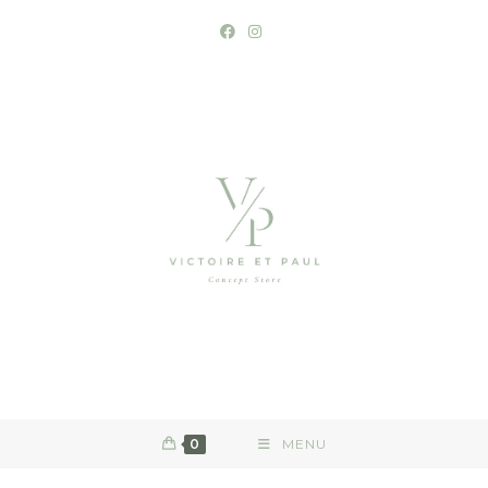
0
MENU