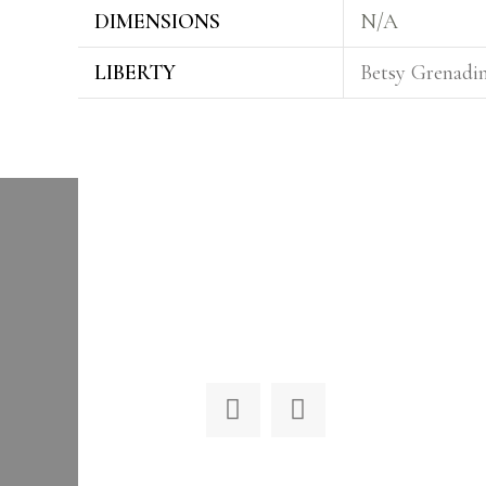
DIMENSIONS
N/A
LIBERTY
Betsy Grenadi