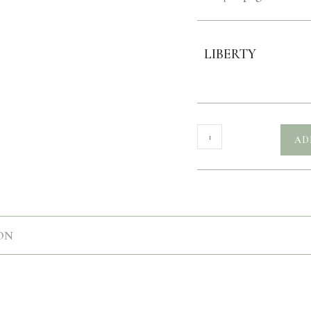
LIBERTY
AD
ON