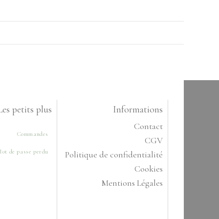
Les petits plus
Informations
Contact
Commandes
CGV
ot de passe perdu
Politique de confidentialité
Cookies
Mentions Légales