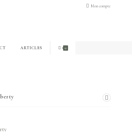
Mon compte
CT
ARTICLES
0
berty
rty