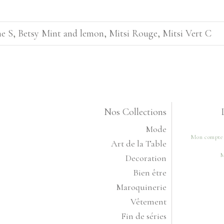
ne S
,
Betsy Mint and lemon
,
Mitsi Rouge
,
Mitsi Vert C
Nos Collections
Mode
Mon compte
Art de la Table
M
Decoration
Bien être
Maroquinerie
Vêtement
Fin de séries