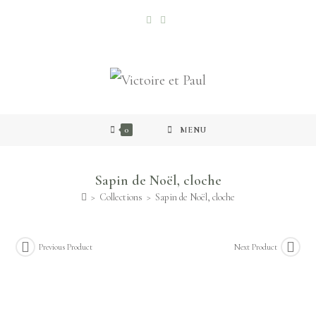
0
MENU
Sapin de Noël, cloche
>
Collections
>
Sapin de Noël, cloche
Previous Product
Next Product