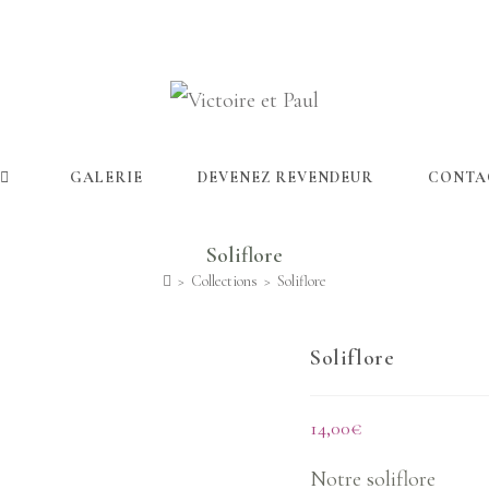
GALERIE
DEVENEZ REVENDEUR
CONTA
Soliflore
>
Collections
>
Soliflore
Soliflore
14,00
€
Notre soliflore