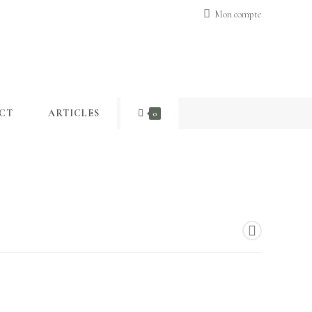
Mon compte
CT
ARTICLES
0