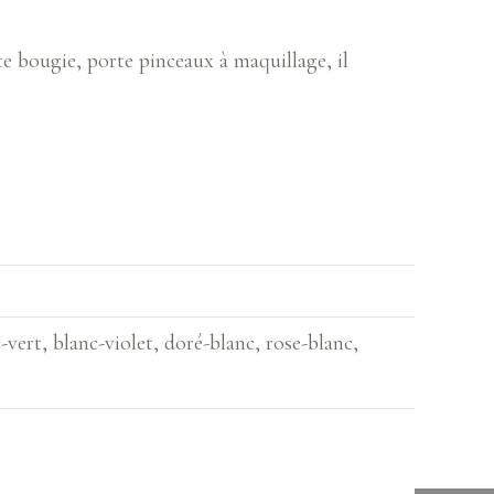
te bougie, porte pinceaux à maquillage, il
vert, blanc-violet, doré-blanc, rose-blanc,