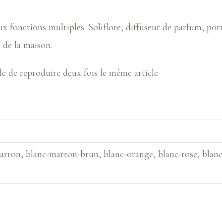
ux fonctions multiples. Soliflore, diffuseur de parfum, por
 de la maison.
le de reproduire deux fois le même article
arron, blanc-marron-brun, blanc-orange, blanc-rose, blanc-