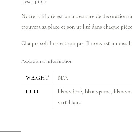
Description
Notre soliflore est un accessoire de décoration a
trouvera sa place et son utilité dans chaque pièce
Chaque soliflore est unique. Il nous est impossib
Additional information
WEIGHT
N/A
DUO
blanc-doré, blanc-jaune, blanc-m
vert-blanc