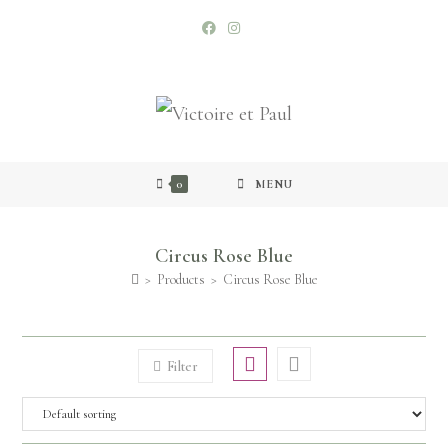
0
MENU
Circus Rose Blue
>
Products
>
Circus Rose Blue
Filter