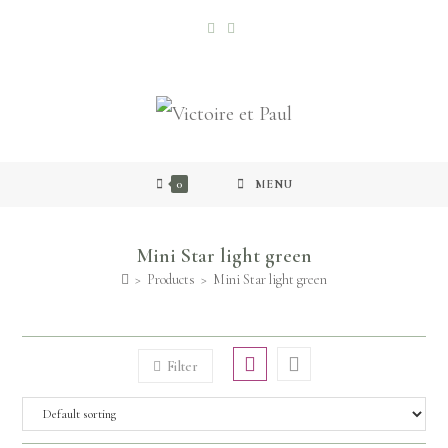
0
MENU
Mini Star light green
>
Products
>
Mini Star light green
Filter