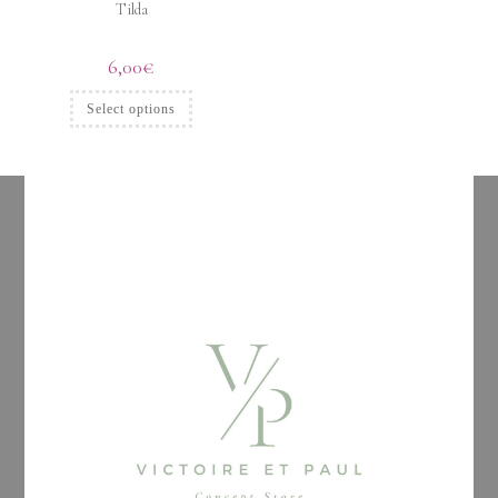
Tilda
6,00
€
Select options