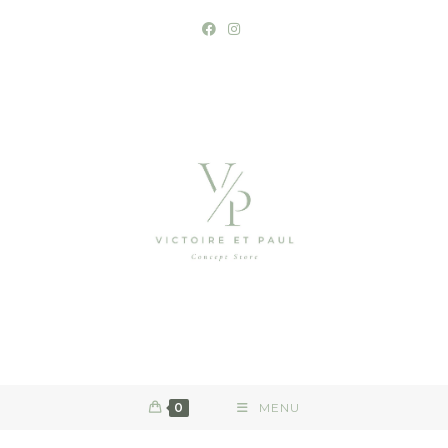
0
MENU