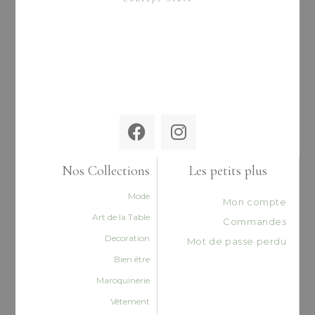
Nos Collections
Les petits plus
Mode
Mon compte
Art de la Table
Commandes
Decoration
Mot de passe perdu
Bien être
Maroquinerie
Vêtement