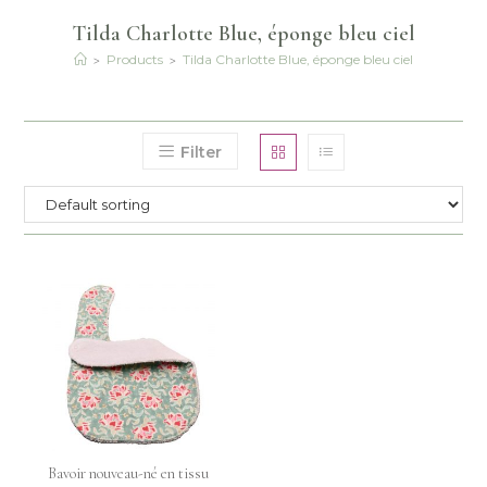
Tilda Charlotte Blue, éponge bleu ciel
>
>
Products
Tilda Charlotte Blue, éponge bleu ciel
Filter
Bavoir nouveau-né en tissu