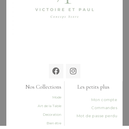
Nos Collections
Les petits plus
Mode
Mon compte
Art de la Table
Commandes
Decoration
Mot de passe perdu
Bien être