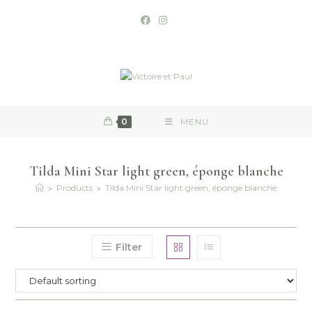
0
MENU
Tilda Mini Star light green, éponge blanche
>
>
Products
Tilda Mini Star light green, éponge blanche
Filter