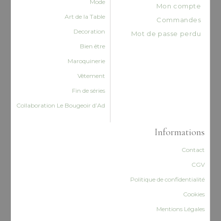
Mode
Mon compte
Art de la Table
Commandes
Decoration
Mot de passe perdu
Bien être
Maroquinerie
Vêtement
Fin de séries
Collaboration Le Bougeoir d’Ad
Informations
Contact
CGV
Politique de confidentialité
Cookies
Mentions Légales