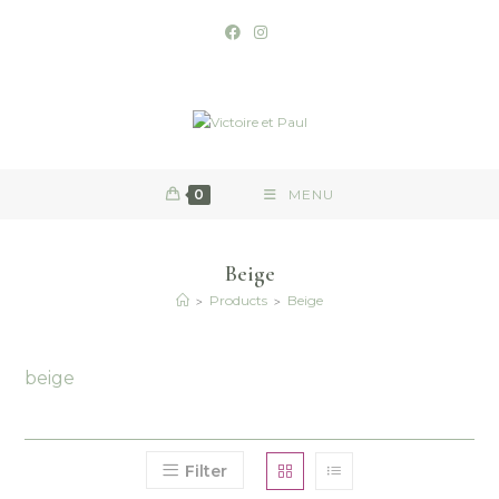
0
MENU
Beige
>
>
Products
Beige
beige
Filter