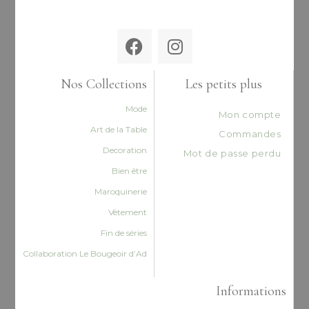
Nos Collections
Les petits plus
Mode
Mon compte
Art de la Table
Commandes
Decoration
Mot de passe perdu
Bien être
Maroquinerie
Vêtement
Fin de séries
Collaboration Le Bougeoir d’Ad
Informations