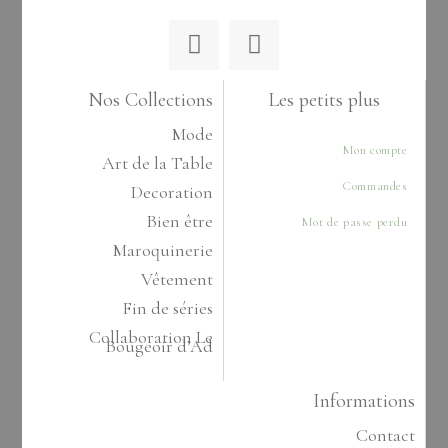
Nos Collections
Les petits plus
Mode
Mon compte
Art de la Table
Commandes
Decoration
Bien être
Mot de passe perdu
Maroquinerie
Vêtement
Fin de séries
Collaboration Le
Bougeoir d’Ad
Informations
Contact