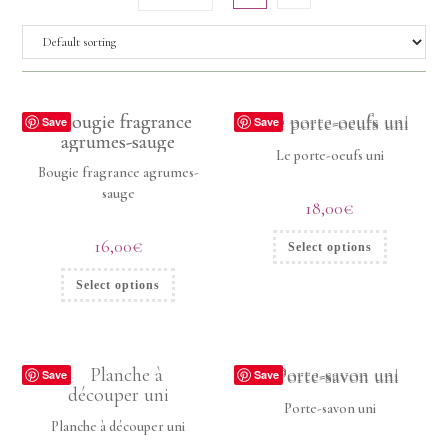
Save
Save
Le porte-oeufs uni
Bougie fragrance agrumes-
sauge
18,00
€
16,00
€
Select options
Select options
Save
Save
Porte-savon uni
Planche à découper uni