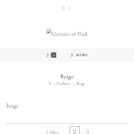
0
MENU
Beige
>
Products
>
Beige
beige
Filter